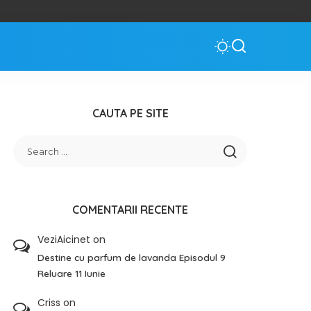
CAUTA PE SITE
COMENTARII RECENTE
VeziAicinet
on
Destine cu parfum de lavanda Episodul 9
Reluare 11 Iunie
Criss
on