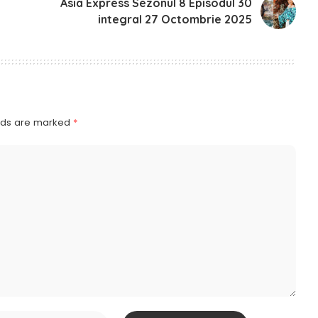
Asia Express Sezonul 8 Episodul 30
integral 27 Octombrie 2025
elds are marked
*