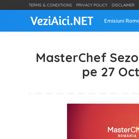
TERMS & CONDITIONS
PRIVACY POLICY
DISCLAIMER
Emisiuni Rom
MasterChef Sezon
pe 27 Oc