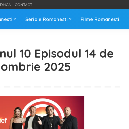
DMCA
CONTACT
anesti
Seriale Romanesti
Filme Romanesti
ul 10 Episodul 14 de
tombrie 2025