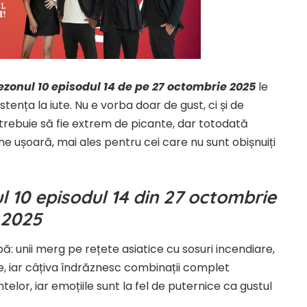
zonul 10 episodul 14 de pe 27 octombrie 2025
le
stența la iute. Nu e vorba doar de gust, ci și de
e trebuie să fie extrem de picante, dar totodată
une ușoară, mai ales pentru cei care nu sunt obișnuiți
 10 episodul 14 din 27 octombrie
2025
ă: unii merg pe rețete asiatice cu sosuri incendiare,
e, iar câțiva îndrăznesc combinații complet
lor, iar emoțiile sunt la fel de puternice ca gustul