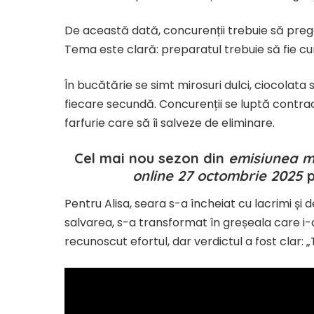
De această dată, concurenții trebuie să preg
Tema este clară: preparatul trebuie să fie cu
În bucătărie se simt mirosuri dulci, ciocolata 
fiecare secundă. Concurenții se luptă contra
farfurie care să îi salveze de eliminare.
Cel mai nou sezon din
emisiunea m
online 27 octombrie 2025
p
Pentru Alisa, seara s-a încheiat cu lacrimi și
salvarea, s-a transformat în greșeala care i-
recunoscut efortul, dar verdictul a fost clar: