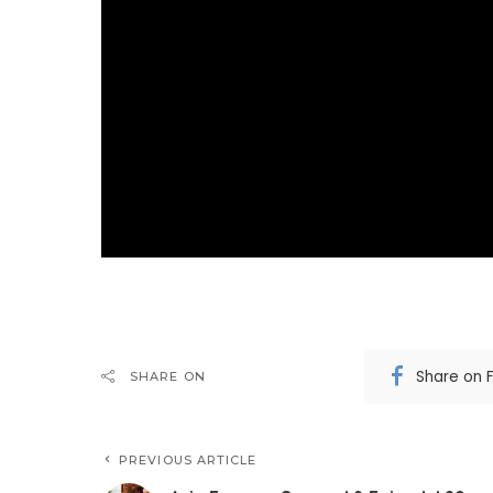
Share on 
SHARE ON
PREVIOUS ARTICLE