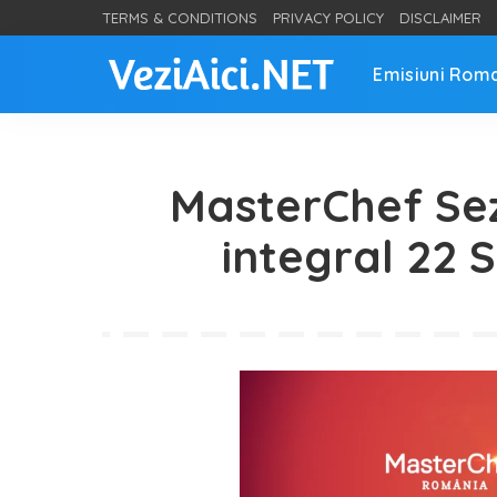
TERMS & CONDITIONS
PRIVACY POLICY
DISCLAIMER
Emisiuni Rom
MasterChef Sez
integral 22 