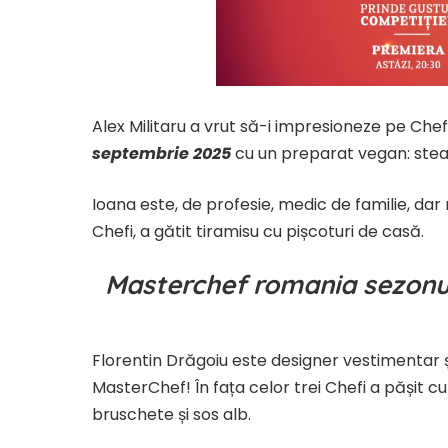
Alex Militaru a vrut să-i impresioneze pe Chef
septembrie 2025
cu un preparat vegan: stea
Ioana este, de profesie, medic de familie, dar m
Chefi, a gătit tiramisu cu pișcoturi de casă.
Masterchef romania sezonul
Florentin Drăgoiu este designer vestimentar și 
MasterChef! ​În fața celor trei Chefi a pășit
bruschete și sos alb.