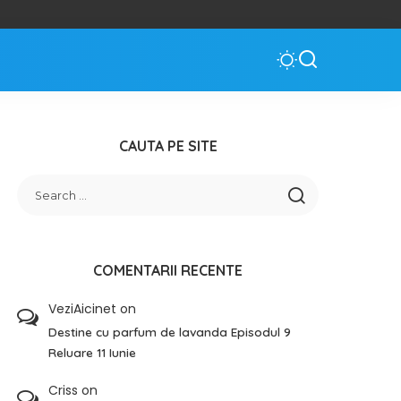
CAUTA PE SITE
COMENTARII RECENTE
VeziAicinet
on
Destine cu parfum de lavanda Episodul 9
Reluare 11 Iunie
Criss
on