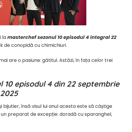
i la
masterchef sezonul 10 episodul 4 integral 22
k de conopidă cu chimichiuri.
ai are o pasiune: gătitul. Astăzi, în fața celor trei
 10 episodul 4 din 22 septembrie
2025
bijutier, însă visul lui anul acesta este să câștige
 cu un preparat de excepție: doradă cu sparanghel,