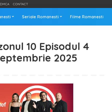
DMCA
CONTACT
anesti
Seriale Romanesti
Filme Romanesti
onul 10 Episodul 4
Septembrie 2025