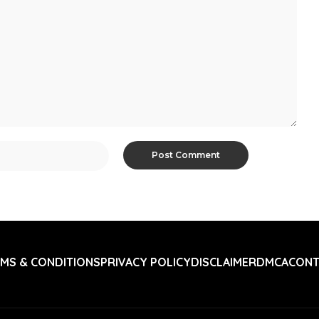
MS & CONDITIONS
PRIVACY POLICY
DISCLAIMER
DMCA
CONT