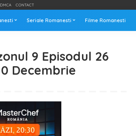
DMCA
CONTACT
anesti
Seriale Romanesti
Filme Romanesti
onul 9 Episodul 26
10 Decembrie