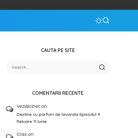
CAUTA PE SITE
COMENTARII RECENTE
VeziAicinet
on
Destine cu parfum de lavanda Episodul 9
Reluare 11 Iunie
Criss
on