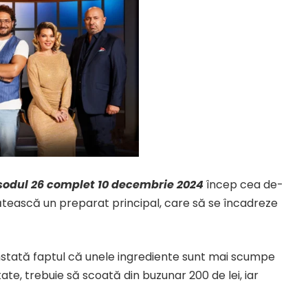
sodul 26 complet 10 decembrie 2024
încep cea de-
ătească un preparat principal, care să se încadreze
nstată faptul că unele ingrediente sunt mai scumpe
ate, trebuie să scoată din buzunar 200 de lei, iar