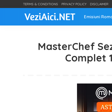
TERMS & CONDITIONS
PRIVACY POLICY
DISCLAIMER
Emisiuni Rom
MasterChef Sez
Complet 