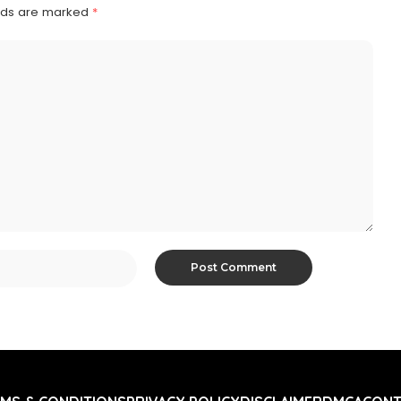
elds are marked
*