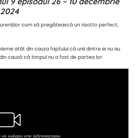
l 9 episodul 26 – 10 decembrie
2024
urenților cum să pregătească un risotto perfect,
eme atât din cauza faptului că unii dintre ei nu au
 și din cauză că timpul nu a fost de partea lor.