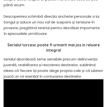
până acum.
Descoperirea schimbă direcția anchetei personale a lui
Songül și aduce un nou val de suspans și tensiune în
poveste, pregătind terenul pentru dezvăluiri importante
în episoadele următoare.
Serialul turcesc poate fi urmarit mai jos in reluare
integral
Serialul abordează teme sensibile precum delincvența
juvenilă, reabilitarea și rescrierea destinelor, subliniind
ideea că fiecare își poate alege propria cale și că iubirea
joacă un rol esențial în conturarea destinelor.