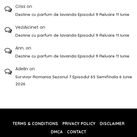
Criss
on
Destine cu parfum de lavanda Episodul 9 Reluare 11 Iunie
VeziAicinet
on
Destine cu parfum de lavanda Episodul 9 Reluare 11 Iunie
Ann.
on
Destine cu parfum de lavanda Episodul 9 Reluare 11 Iunie
Adelin
on
Survivor Romania Sezonul 7 Episodul 65 Semifinala 6 Iunie
2026
TERMS & CONDITIONS
PRIVACY POLICY
DISCLAIMER
DMCA
CONTACT