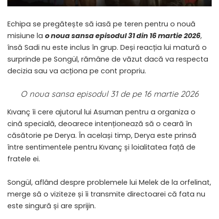
Echipa se pregătește să iasă pe teren pentru o nouă
misiune la
o noua sansa episodul 31 din 16 martie 2026
,
însă Sadi nu este inclus în grup. Deși reacția lui matură o
surprinde pe Songül, rămâne de văzut dacă va respecta
decizia sau va acționa pe cont propriu.
O noua sansa episodul 31 de pe 16 martie 2026
Kıvanç îi cere ajutorul lui Asuman pentru a organiza o
cină specială, deoarece intenționează să o ceară în
căsătorie pe Derya. În același timp, Derya este prinsă
între sentimentele pentru Kıvanç și loialitatea față de
fratele ei.
Songül, aflând despre problemele lui Melek de la orfelinat,
merge să o viziteze și îi transmite directoarei că fata nu
este singură și are sprijin.