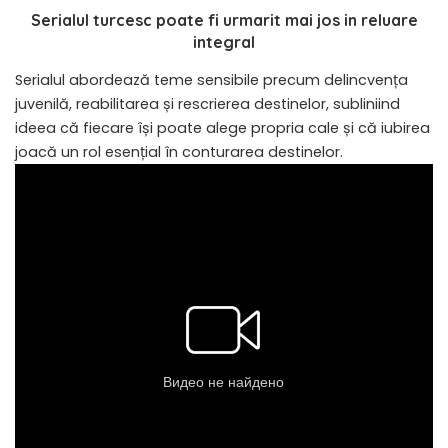
Serialul turcesc poate fi urmarit mai jos in reluare
integral
Serialul abordează teme sensibile precum delincvența
juvenilă, reabilitarea și rescrierea destinelor, subliniind
ideea că fiecare își poate alege propria cale și că iubirea
joacă un rol esențial în conturarea destinelor.