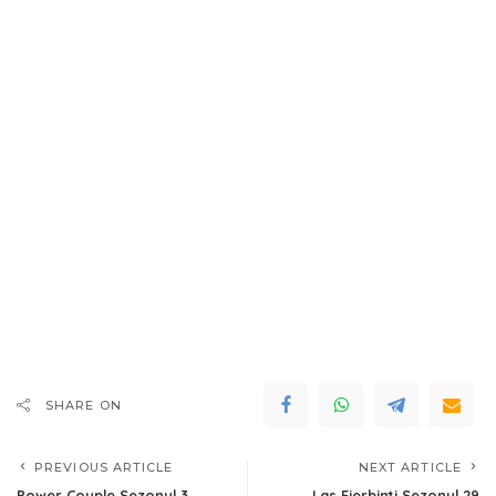
SHARE ON
PREVIOUS ARTICLE
NEXT ARTICLE
Power Couple Sezonul 3
Las Fierbinti Sezonul 29