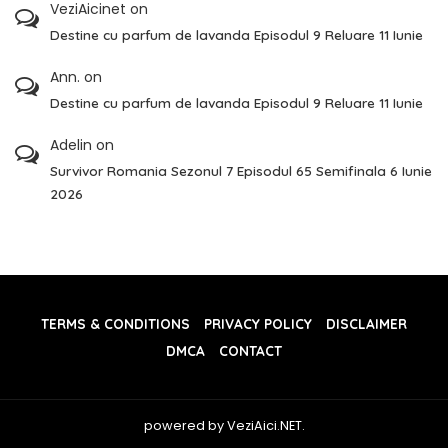
VeziAicinet
on
Destine cu parfum de lavanda Episodul 9 Reluare 11 Iunie
Ann.
on
Destine cu parfum de lavanda Episodul 9 Reluare 11 Iunie
Adelin
on
Survivor Romania Sezonul 7 Episodul 65 Semifinala 6 Iunie
2026
TERMS & CONDITIONS
PRIVACY POLICY
DISCLAIMER
DMCA
CONTACT
powered by VeziAici.NET.