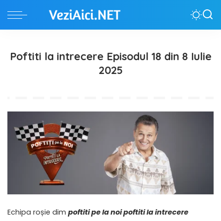
Poftiti la intrecere Episodul 18 din 8 Iulie
2025
Echipa roșie dim
poftiti pe la noi poftiti la intrecere