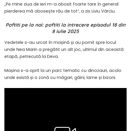
„Pe mine ziua de ieri m-a obosit foarte tare în general
pierderea mă obosește rău de tot”, a zis Liviu Vârciu.
Poftiti pe la noi: poftiti la intrecere episodul 18 din
8 iulie 2025
Vedetele s-au urcat în mașină și au pornit spre locul
unde Nea Marin a pregătit un alt joc, ultimul din această
etapă, petrecută la Deva.
Mașina s-a oprit la un parc tematic cu dinozauri, acolo
unde există și o zonă cu măgari, găini, lame și bizoni.