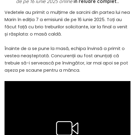
de pe 16 iunie 2025 online
in reluare complet..
Vedetele au primit o mulțime de sarcini din partea lui nea
Marin în ediția 7 a emisiunii de pe 16 iunie 2025. Toți au
făcut față cu brio treburilor solicitante, iar la final a venit
și răsplata: o masă caldă.
Înainte de a se pune la masă, echipa învinsă a primit o
vestea neașteptată. Concurenții au fost anunțați că
trebuie să-i servească pe învingător, iar mai apoi se pot
așeza pe scaune pentru a mânca.