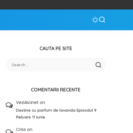
CAUTA PE SITE
COMENTARII RECENTE
VeziAicinet
on
Destine cu parfum de lavanda Episodul 9
Reluare 11 Iunie
Criss
on