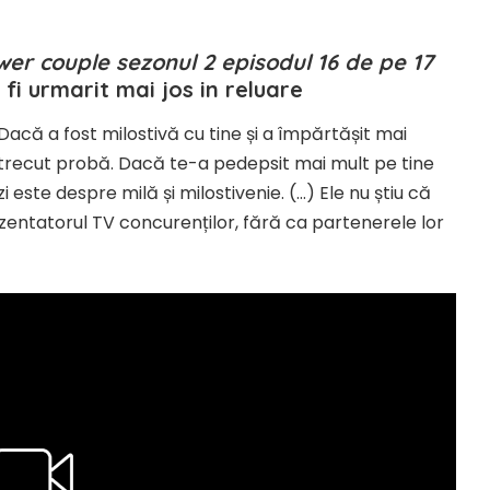
er couple sezonul 2 episodul 16 de pe 17
 fi urmarit mai jos in reluare
Dacă a fost milostivă cu tine și a împărtășit mai
 trecut probă. Dacă te-a pedepsit mai mult pe tine
i este despre milă și milostivenie. (…) Ele nu știu că
entatorul TV concurenților, fără ca partenerele lor