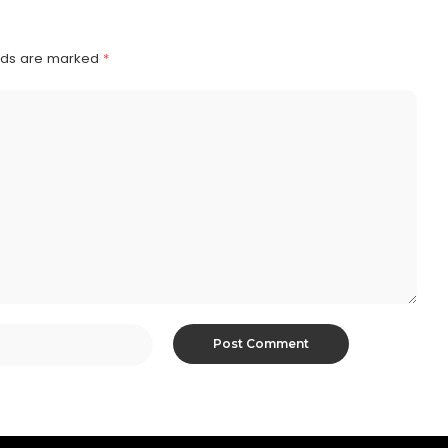
elds are marked
*