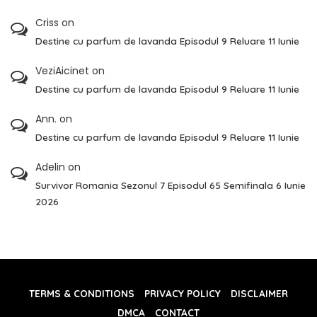
Criss
on
Destine cu parfum de lavanda Episodul 9 Reluare 11 Iunie
VeziAicinet
on
Destine cu parfum de lavanda Episodul 9 Reluare 11 Iunie
Ann.
on
Destine cu parfum de lavanda Episodul 9 Reluare 11 Iunie
Adelin
on
Survivor Romania Sezonul 7 Episodul 65 Semifinala 6 Iunie
2026
TERMS & CONDITIONS
PRIVACY POLICY
DISCLAIMER
DMCA
CONTACT