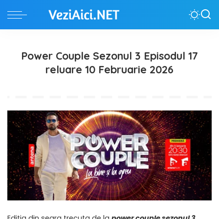
Power Couple Sezonul 3 Episodul 17
reluare 10 Februarie 2026
Editia din seara trecuta de la
power couple sezonul 3