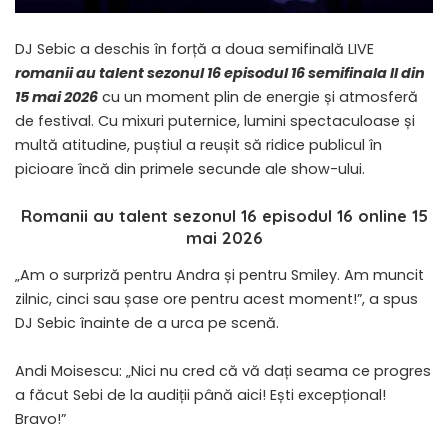
DJ Sebic a deschis în forță a doua semifinală LIVE
romanii au talent sezonul 16 episodul 16 semifinala II din
15 mai 2026
cu un moment plin de energie și atmosferă
de festival. Cu mixuri puternice, lumini spectaculoase și
multă atitudine, puștiul a reușit să ridice publicul în
picioare încă din primele secunde ale show-ului.
Romanii au talent sezonul 16 episodul 16 online 15
mai 2026
​„Am o surpriză pentru Andra și pentru Smiley. Am muncit
zilnic, cinci sau șase ore pentru acest moment!”, a spus
DJ Sebic înainte de a urca pe scenă.
Andi Moisescu: „Nici nu cred că vă dați seama ce progres
a făcut Sebi de la audiții până aici! Ești excepțional!
Bravo!”