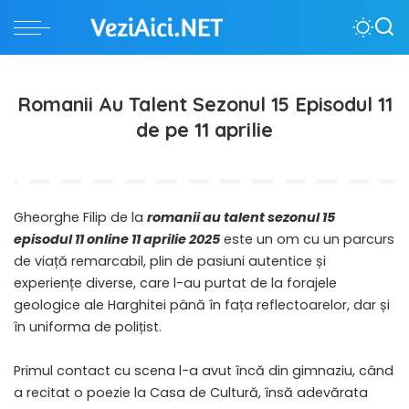
Romanii Au Talent Sezonul 15 Episodul 11
de pe 11 aprilie
Gheorghe Filip de la
romanii au talent sezonul 15
episodul 11 online 11 aprilie 2025
este un om cu un parcurs
de viață remarcabil, plin de pasiuni autentice și
experiențe diverse, care l-au purtat de la forajele
geologice ale Harghitei până în fața reflectoarelor, dar și
în uniforma de polițist.
​Primul contact cu scena l-a avut încă din gimnaziu, când
a recitat o poezie la Casa de Cultură, însă adevărata