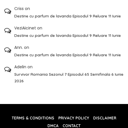
Criss
on
Destine cu parfum de lavanda Episodul 9 Reluare 11 Iunie
VeziAicinet
on
Destine cu parfum de lavanda Episodul 9 Reluare 11 Iunie
Ann.
on
Destine cu parfum de lavanda Episodul 9 Reluare 11 Iunie
Adelin
on
Survivor Romania Sezonul 7 Episodul 65 Semifinala 6 Iunie
2026
TERMS & CONDITIONS
PRIVACY POLICY
DISCLAIMER
DMCA
CONTACT