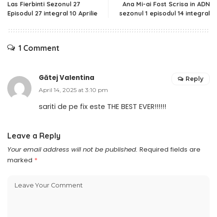
Las Fierbinti Sezonul 27
Ana Mi-ai Fost Scrisa in ADN
Episodul 27 integral 10 Aprilie
sezonul 1 episodul 14 integral
1 Comment
Gătej Valentina
Reply
April 14, 2025 at 3:10 pm
sariti de pe fix este THE BEST EVER!!!!!!
Leave a Reply
Your email address will not be published.
Required fields are
marked
*