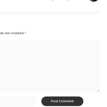
elds are marked
*