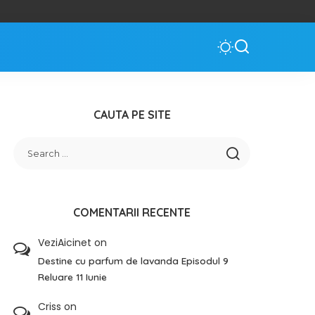
CAUTA PE SITE
COMENTARII RECENTE
VeziAicinet
on
Destine cu parfum de lavanda Episodul 9
Reluare 11 Iunie
Criss
on