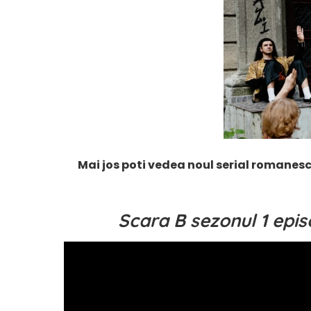
Mai jos poti vedea noul serial romanes
Scara B sezonul 1 epis