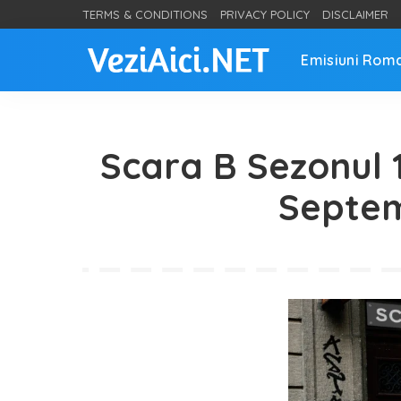
TERMS & CONDITIONS
PRIVACY POLICY
DISCLAIMER
Emisiuni Rom
Scara B Sezonul 1
Septem