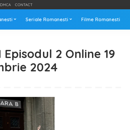
DMCA
CONTACT
anesti
Seriale Romanesti
Filme Romanesti
 Episodul 2 Online 19
brie 2024