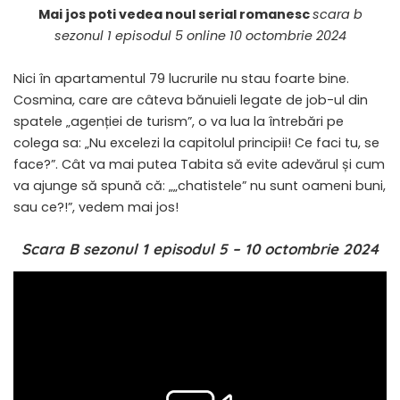
Mai jos poti vedea noul serial romanesc
scara b
sezonul 1 episodul 5 online 10 octombrie 2024
​Nici în apartamentul 79 lucrurile nu stau foarte bine.
Cosmina, care are câteva bănuieli legate de job-ul din
spatele „agenției de turism”, o va lua la întrebări pe
colega sa: „Nu excelezi la capitolul principii! Ce faci tu, se
face?”. Cât va mai putea Tabita să evite adevărul și cum
va ajunge să spună că: „„chatistele” nu sunt oameni buni,
sau ce?!”, vedem mai jos!
Scara B sezonul 1 episodul 5 – 10 octombrie 2024