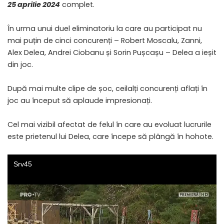
25 aprilie 2024
complet.
În urma unui duel eliminatoriu la care au participat nu
mai puțin de cinci concurenți – Robert Moscalu, Zanni,
Alex Delea, Andrei Ciobanu și Sorin Pușcașu – Delea a ieșit
din joc.
După mai multe clipe de șoc, ceilalți concurenți aflați în
joc au început să aplaude impresionați.
Cel mai vizibil afectat de felul în care au evoluat lucrurile
este prietenul lui Delea, care începe să plângă în hohote.