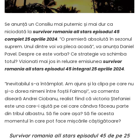
Se anunță un Consiliu mai puternic și mai dur ca
niciodată la
survivor romania all stars episodul 45
complet 25 aprilie 2024
. ”O premieră absolută în sezonul
suprem. Unul dintre voi va pleca acasă”, va anunța Daniel
Pavel. Despre ce este vorba? Ce strategie va schimba
totul? Vizionati mai jos in reluare emisiunea
survivor
romania all stars episodul 45 integral 25 aprilie 2024
.
”Inevitabilul s-a întâmplat. Am ajuns și la clipa pe care nu
și-o dorea nimeni între foștii Faimoși”, va comenta
diseară Andrei Ciobanu, realist fiind că victoria Ștefaniei
este una care-i ajută pe cei care cândva făceau parte
din tribul albastru. Să fie oare așa? Să fie acesta
momentul în care pot face mișcările câștigătoare?
Survivor romania all stars episodul 45 de pe 25