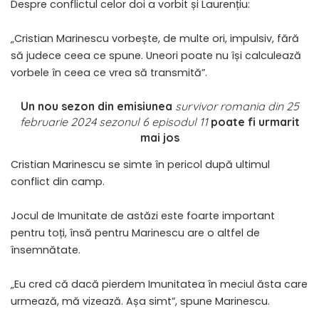
Despre conflictul celor doi a vorbit și Laurențiu:
„Cristian Marinescu vorbește, de multe ori, impulsiv, fără
să judece ceea ce spune. Uneori poate nu își calculează
vorbele în ceea ce vrea să transmită”.
Un nou sezon din emisiunea
survivor romania din 25
februarie 2024 sezonul 6 episodul 11
poate fi urmarit
mai jos
Cristian Marinescu se simte în pericol după ultimul
conflict din camp.
Jocul de Imunitate de astăzi este foarte important
pentru toți, însă pentru Marinescu are o altfel de
însemnătate.
„Eu cred că dacă pierdem Imunitatea în meciul ăsta care
urmează, mă vizează. Așa simt”, spune Marinescu.