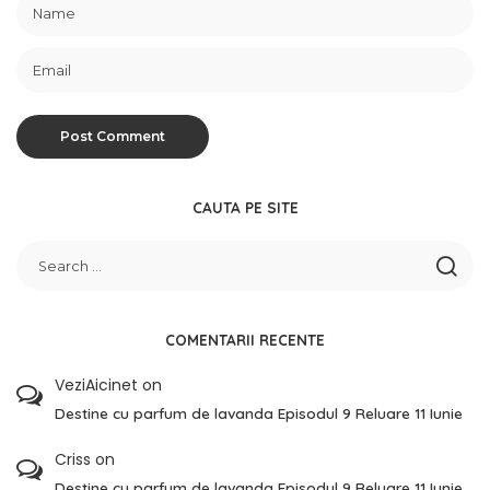
CAUTA PE SITE
COMENTARII RECENTE
VeziAicinet
on
Destine cu parfum de lavanda Episodul 9 Reluare 11 Iunie
Criss
on
Destine cu parfum de lavanda Episodul 9 Reluare 11 Iunie