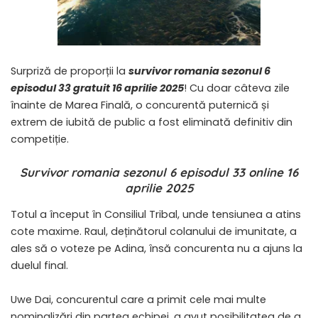
Surpriză de proporții la
survivor romania sezonul 6
episodul 33 gratuit 16 aprilie 2025
! Cu doar câteva zile
înainte de Marea Finală, o concurentă puternică și
extrem de iubită de public a fost eliminată definitiv din
competiție.
Survivor romania sezonul 6 episodul 33 online 16
aprilie 2025
Totul a început în Consiliul Tribal, unde tensiunea a atins
cote maxime. Raul, deținătorul colanului de imunitate, a
ales să o voteze pe Adina, însă concurenta nu a ajuns la
duelul final.
Uwe Dai, concurentul care a primit cele mai multe
nominalizări din partea echipei, a avut posibilitatea de a