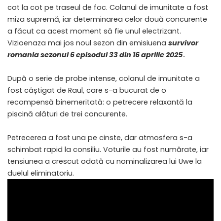
cot la cot pe traseul de foc. Colanul de imunitate a fost
miza supremă, iar determinarea celor două concurente
a făcut ca acest moment să fie unul electrizant.
Vizioenaza mai jos noul sezon din emisiuena
survivor
romania sezonul 6 episodul 33 din 16 aprilie 2025
..
După o serie de probe intense, colanul de imunitate a
fost câștigat de Raul, care s-a bucurat de o
recompensă binemeritată: o petrecere relaxantă la
piscină alături de trei concurente.
Petrecerea a fost una pe cinste, dar atmosfera s-a
schimbat rapid la consiliu. Voturile au fost numărate, iar
tensiunea a crescut odată cu nominalizarea lui Uwe la
duelul eliminatoriu.