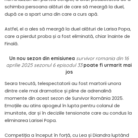
schimba persoana alături de care să meargă la duel,
după ce a spart urna din care a curs apă.
Astfel, el a ales să meargă la duel alături de Larisa Popa,
care a pierdut proba și a fost eliminată, chiar înainte de
Finală.
Un nou sezon din emisiunea
survivor romania din 16
aprilie 2025 sezonul 6 episodul 33
poate fi urmarit mai
jos
Seara trecută, telespectatorii au fost martorii unora
dintre cele mai dramatice și pline de adrenalină
momente din acest sezon de Survivor România 2025.
Emoțiile au atins apogeul în lupta pentru colanul de
imunitate, dar și în deciziile tensionate care au condus la
eliminarea Larisei Popa.
Competiția a început în forță, cu Lea și Diandra luptând