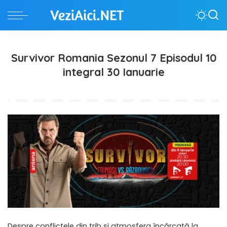
Survivor Romania Sezonul 7 Episodul 10
integral 30 Ianuarie
Despre conflictele din trib și atmosfera încărcată la