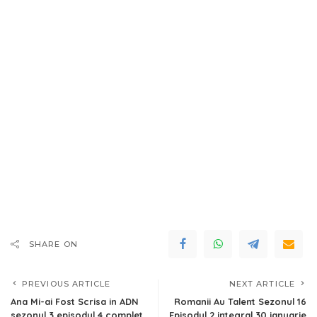
SHARE ON
PREVIOUS ARTICLE
NEXT ARTICLE
Ana Mi-ai Fost Scrisa in ADN
Romanii Au Talent Sezonul 16
sezonul 3 episodul 4 complet
Episodul 2 integral 30 ianuarie