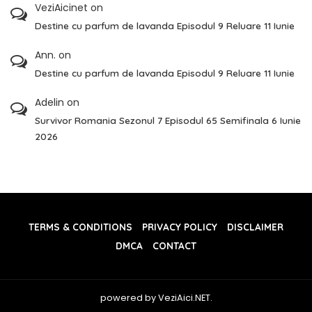
VeziAicinet
on
Destine cu parfum de lavanda Episodul 9 Reluare 11 Iunie
Ann.
on
Destine cu parfum de lavanda Episodul 9 Reluare 11 Iunie
Adelin
on
Survivor Romania Sezonul 7 Episodul 65 Semifinala 6 Iunie
2026
TERMS & CONDITIONS
PRIVACY POLICY
DISCLAIMER
DMCA
CONTACT
powered by VeziAici.NET.