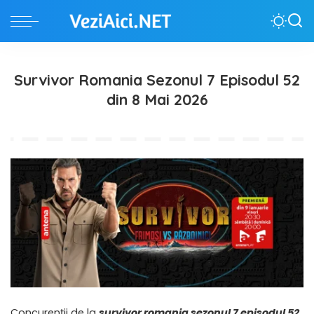
Survivor Romania Sezonul 7 Episodul 52
din 8 Mai 2026
Concurenții de la
survivor romania sezonul 7 episodul 52