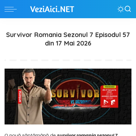
Survivor Romania Sezonul 7 Episodul 57
din 17 Mai 2026
O nouă săptămână de
survivor romania sezonul 7