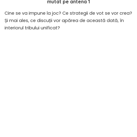
mutat pe antena 1
Cine se va impune la joc? Ce strategii de vot se vor crea?
Și mai ales, ce discuții vor apărea de această dată, în
interiorul tribului unificat?