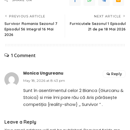
PREVIOUS ARTICLE
NEXT ARTICLE
Survivor Romania Sezonul 7
Furnicutele Sezonul 1 Episodul
Episodul 56 Integral 16 Mai
21 de pe 18 Mai 2026
2026
1 Comment
Monica Ungureanu
Reply
May 18, 2026 at 8:43 pm
Sunt în asentimentul celor 2 Bianca (Giurcanu &
Stoica) si mie îmi pare rău că Aris părăsește
competiția {reality-show} ,, Survivor ” .
Leave a Reply