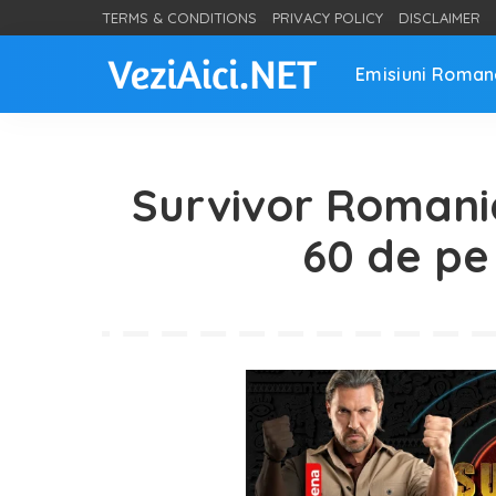
TERMS & CONDITIONS
PRIVACY POLICY
DISCLAIMER
Emisiuni Roman
Survivor Romania
60 de pe