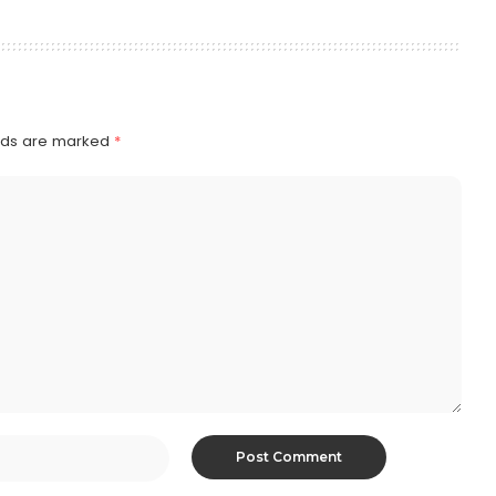
elds are marked
*