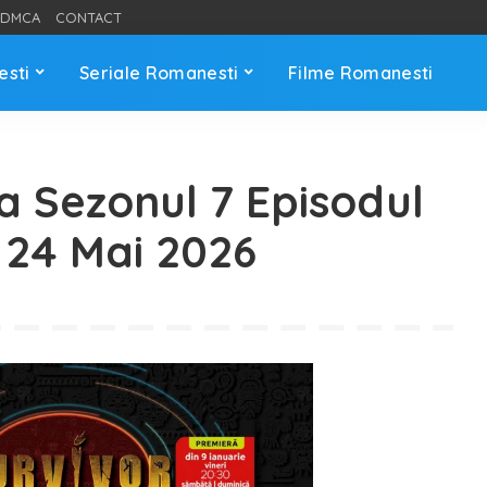
DMCA
CONTACT
esti
Seriale Romanesti
Filme Romanesti
 Sezonul 7 Episodul
 24 Mai 2026