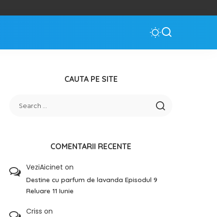
CAUTA PE SITE
COMENTARII RECENTE
VeziAicinet
on
Destine cu parfum de lavanda Episodul 9
Reluare 11 Iunie
Criss
on