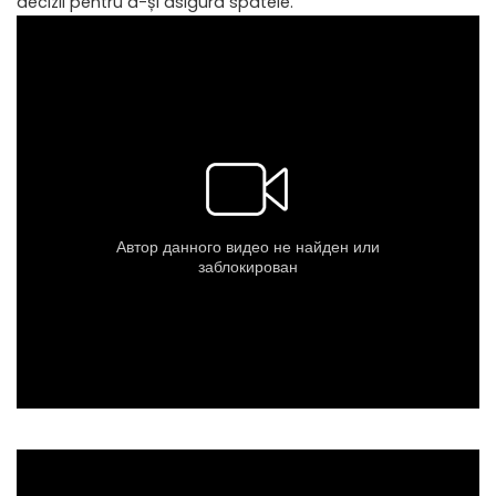
decizii pentru a-și asigura spatele.