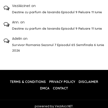
VeziAicinet
on
Destine cu parfum de lavanda Episodul 9 Reluare 11 Iunie
Ann.
on
Destine cu parfum de lavanda Episodul 9 Reluare 11 Iunie
Adelin
on
Survivor Romania Sezonul 7 Episodul 65 Semifinala 6 Iunie
2026
TERMS & CONDITIONS
PRIVACY POLICY
DISCLAIMER
DMCA
CONTACT
powered by VeziAici.NET.