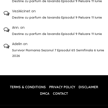
Destine cu parfum de lavanda Episodul 9 Reluare 11 Iunie
VeziAicinet
on
Destine cu parfum de lavanda Episodul 9 Reluare 11 Iunie
Ann.
on
Destine cu parfum de lavanda Episodul 9 Reluare 11 Iunie
Adelin
on
Survivor Romania Sezonul 7 Episodul 65 Semifinala 6 Iunie
2026
TERMS & CONDITIONS
PRIVACY POLICY
DISCLAIMER
DMCA
CONTACT