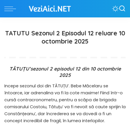
TATUTU Sezonul 2 Episodul 12 reluare 10
octombrie 2025
TĂTUȚU’sezonul 2 episodul 12 din 10 octombrie
2025
Incepe sezonul doi din TĂTUȚU’. Bebe Măcelaru se
întoarce, iar adrenalina va fi la cote maxime! Fiind într-o
cursă contracronometru, pentru a scăpa de brigada
comisarului Costoiu, Tătuțu’ va fi nevoit să caute sprijin la
Constănțeanu’, dar încrederea se va dovedi a fi un
concept incredibil de fragil, în lumea interlopilor.