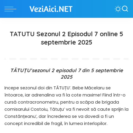
TATUTU Sezonul 2 Episodul 7 online 5
septembrie 2025
TĂTUȚU’sezonul 2 episodul 7 din 5 septembrie
2025
Incepe sezonul doi din TĂTUȚU’. Bebe Măcelaru se
întoarce, iar adrenalina va fi la cote maxime! Fiind într-o
cursă contracronometru, pentru a scăpa de brigada
comisarului Costoiu, Tătuțu’ va fi nevoit să caute sprijin la
Constănțeanu’, dar încrederea se va dovedi a fi un
concept incredibil de fragil, în lumea interlopilor.