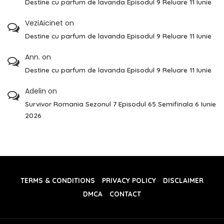
Destine cu parfum de lavanda Episodul 9 Reluare 11 Iunie
VeziAicinet
on
Destine cu parfum de lavanda Episodul 9 Reluare 11 Iunie
Ann.
on
Destine cu parfum de lavanda Episodul 9 Reluare 11 Iunie
Adelin
on
Survivor Romania Sezonul 7 Episodul 65 Semifinala 6 Iunie
2026
TERMS & CONDITIONS
PRIVACY POLICY
DISCLAIMER
DMCA
CONTACT