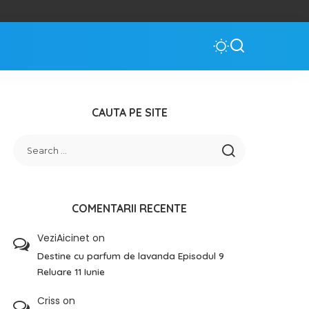
CAUTA PE SITE
COMENTARII RECENTE
VeziAicinet
on
Destine cu parfum de lavanda Episodul 9
Reluare 11 Iunie
Criss
on