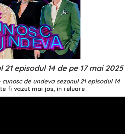
 21 episodul 14 de pe 17 mai 2025
e cunosc de undeva sezonul 21 episodul 14
e fi vazut mai jos, in reluare