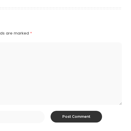
elds are marked
*