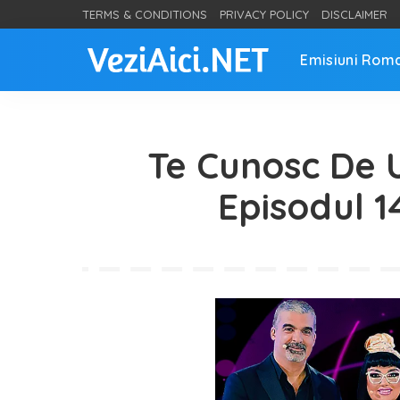
TERMS & CONDITIONS
PRIVACY POLICY
DISCLAIMER
Emisiuni Rom
Te Cunosc De 
Episodul 1