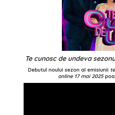
Te cunosc de undeva sezonul
Debutul noului sezon al emisiunii
t
online 17 mai 2025
poat