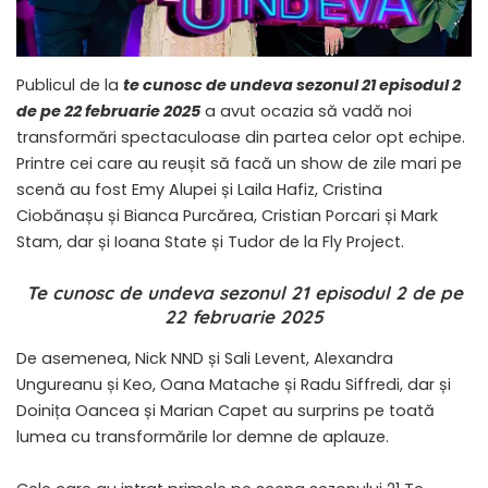
Publicul de la
te cunosc de undeva sezonul 21 episodul 2
de pe 22 februarie 2025
a avut ocazia să vadă noi
transformări spectaculoase din partea celor opt echipe.
Printre cei care au reușit să facă un show de zile mari pe
scenă au fost Emy Alupei și Laila Hafiz, Cristina
Ciobănașu și Bianca Purcărea, Cristian Porcari și Mark
Stam, dar și Ioana State și Tudor de la Fly Project.
Te cunosc de undeva sezonul 21 episodul 2 de pe
22 februarie 2025
De asemenea, Nick NND și Sali Levent, Alexandra
Ungureanu și Keo, Oana Matache și Radu Siffredi, dar și
Doinița Oancea și Marian Capet au surprins pe toată
lumea cu transformările lor demne de aplauze.