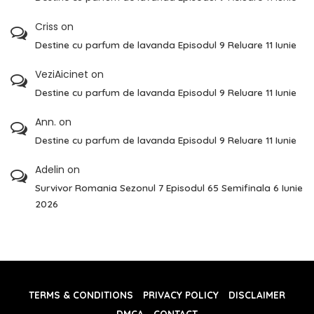
Criss
on
Destine cu parfum de lavanda Episodul 9 Reluare 11 Iunie
VeziAicinet
on
Destine cu parfum de lavanda Episodul 9 Reluare 11 Iunie
Ann.
on
Destine cu parfum de lavanda Episodul 9 Reluare 11 Iunie
Adelin
on
Survivor Romania Sezonul 7 Episodul 65 Semifinala 6 Iunie
2026
TERMS & CONDITIONS
PRIVACY POLICY
DISCLAIMER
DMCA
CONTACT