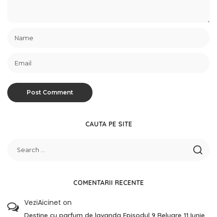
CAUTA PE SITE
COMENTARII RECENTE
VeziAicinet
on
Destine cu parfum de lavanda Episodul 9 Reluare 11 Iunie