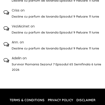
Destine cu parfum de lavanda Episodul 9 Reluare 11 Iunie
Criss
on
Destine cu parfum de lavanda Episodul 9 Reluare 11 Iunie
VeziAicinet
on
Destine cu parfum de lavanda Episodul 9 Reluare 11 Iunie
Ann.
on
Destine cu parfum de lavanda Episodul 9 Reluare 11 Iunie
Adelin
on
Survivor Romania Sezonul 7 Episodul 65 Semifinala 6 Iunie
2026
TERMS & CONDITIONS
PRIVACY POLICY
DISCLAIMER