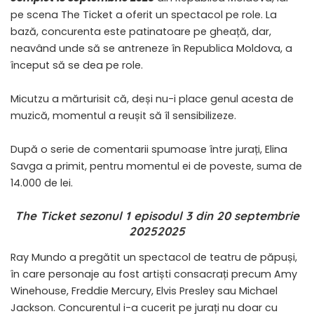
pe scena The Ticket a oferit un spectacol pe role. La
bază, concurenta este patinatoare pe gheață, dar,
neavând unde să se antreneze în Republica Moldova, a
început să se dea pe role.
Micutzu a mărturisit că, deși nu-i place genul acesta de
muzică, momentul a reușit să îl sensibilizeze.
După o serie de comentarii spumoase între jurați, Elina
Savga a primit, pentru momentul ei de poveste, suma de
14.000 de lei.
The Ticket sezonul 1 episodul 3 din 20 septembrie
20252025
Ray Mundo a pregătit un spectacol de teatru de păpuși,
în care personaje au fost artiști consacrați precum Amy
Winehouse, Freddie Mercury, Elvis Presley sau Michael
Jackson. Concurentul i-a cucerit pe jurați nu doar cu