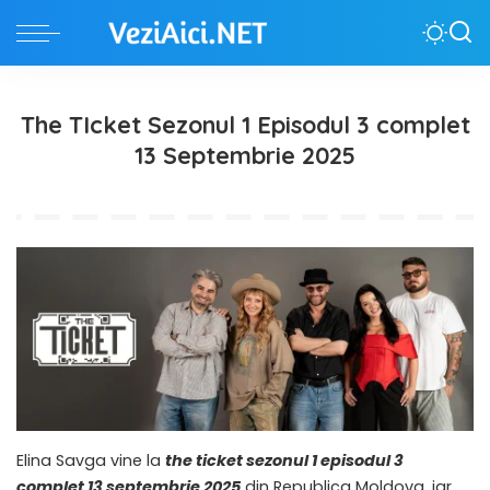
The TIcket Sezonul 1 Episodul 3 complet
13 Septembrie 2025
Elina Savga vine la
the ticket sezonul 1 episodul 3
complet 13 septembrie 2025
din Republica Moldova, iar