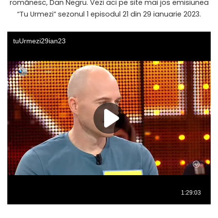
românesc, Dan Negru. Vezi aci pe site mai jos emisiunea
“Tu Urmezi” sezonul 1 episodul 21 din 29 ianuarie 2023.