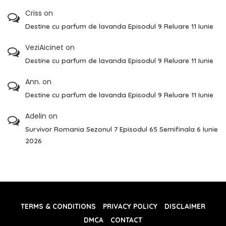
Criss
on
Destine cu parfum de lavanda Episodul 9 Reluare 11 Iunie
VeziAicinet
on
Destine cu parfum de lavanda Episodul 9 Reluare 11 Iunie
Ann.
on
Destine cu parfum de lavanda Episodul 9 Reluare 11 Iunie
Adelin
on
Survivor Romania Sezonul 7 Episodul 65 Semifinala 6 Iunie
2026
TERMS & CONDITIONS
PRIVACY POLICY
DISCLAIMER
DMCA
CONTACT