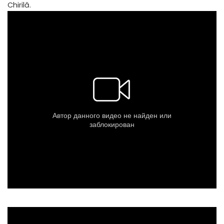
Chirilă.