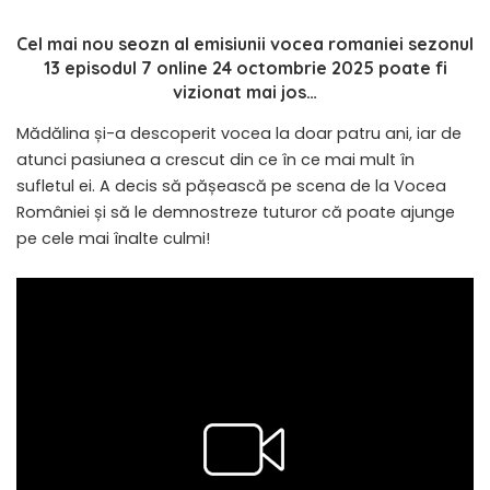
Cel mai nou seozn al emisiunii vocea romaniei sezonul
13 episodul 7 online 24 octombrie 2025
poate fi
vizionat mai jos…
Mădălina și-a descoperit vocea la doar patru ani, iar de
atunci pasiunea a crescut din ce în ce mai mult în
sufletul ei. A decis să pășească pe scena de la Vocea
României și să le demnostreze tuturor că poate ajunge
pe cele mai înalte culmi!