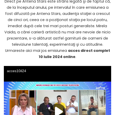
Direct pe Antena Stars este strâns legată şi de faptul că,
de la începutul anului, pe intervalul în care emisiunea a
fost difuzată pe Antena Stars, audienţa staţiei a crescut
de cinci ori, ceea ce a poziţionat staţia pe locul patru,
imediat după cele trei mari posturi generaliste. Mirela
Vaida, a cărei carieră artistică nu mai are nevoie de nicio
prezentare, s-a alăturat astfel garniturii de oameni de
televiziune talentaţi, experimentaţi şi cu atitudine.
Urmareste aici mai jos emisiunea
acces direct complet
10 iulie 2024 online
.