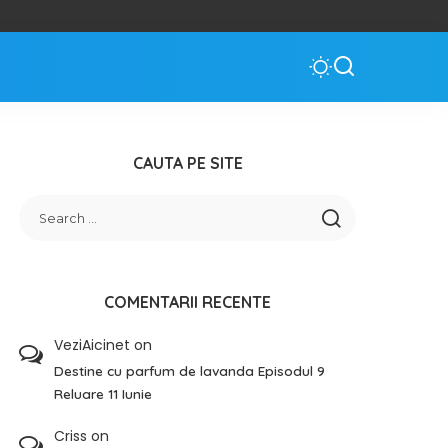
CAUTA PE SITE
COMENTARII RECENTE
VeziAicinet
on
Destine cu parfum de lavanda Episodul 9
Reluare 11 Iunie
Criss
on