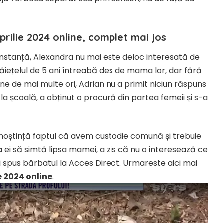
prilie 2024 online, complet mai jos
nstanță, Alexandra nu mai este deloc interesată de
i băiețelul de 5 ani întreabă des de mama lor, dar fără
une de mai multe ori, Adrian nu a primit niciun răspuns
 la școală, a obținut o procură din partea femeii și s-a
noștință faptul că avem custodie comună și trebuie
ei să simtă lipsa mamei, a zis că nu o interesează ce
ai spus bărbatul la Acces Direct. Urmareste aici mai
e 2024 online
.