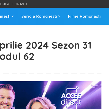
DMCA
CONTACT
anesti
Seriale Romanesti
Filme Romanesti
prilie 2024 Sezon 31
sodul 62