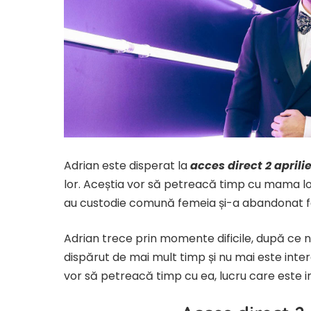
Adrian este disperat la
acces direct 2 aprili
lor. Aceștia vor să petreacă timp cu mama lor,
au custodie comună femeia și-a abandonat fa
Adrian trece prin momente dificile, după ce n
dispărut de mai mult timp și nu mai este inter
vor să petreacă timp cu ea, lucru care este im