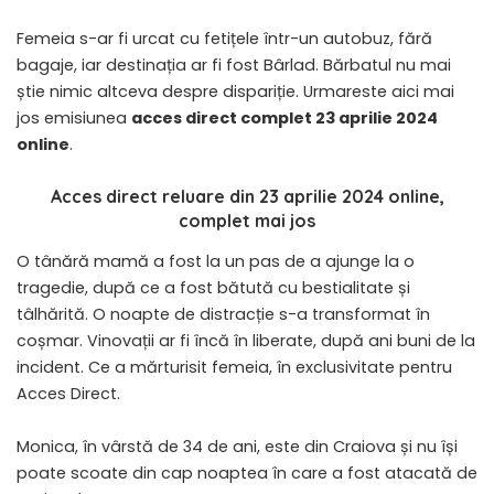
Femeia s-ar fi urcat cu fetițele într-un autobuz, fără
bagaje, iar destinația ar fi fost Bârlad. Bărbatul nu mai
știe nimic altceva despre dispariție. Urmareste aici mai
jos emisiunea
acces direct complet 23 aprilie 2024
online
.
Acces direct reluare din 23 aprilie 2024 online,
complet mai jos
O tânără mamă a fost la un pas de a ajunge la o
tragedie, după ce a fost bătută cu bestialitate și
tâlhărită. O noapte de distracție s-a transformat în
coșmar. Vinovații ar fi încă în liberate, după ani buni de la
incident. Ce a mărturisit femeia, în exclusivitate pentru
Acces Direct.
Monica, în vârstă de 34 de ani, este din Craiova și nu își
poate scoate din cap noaptea în care a fost atacată de