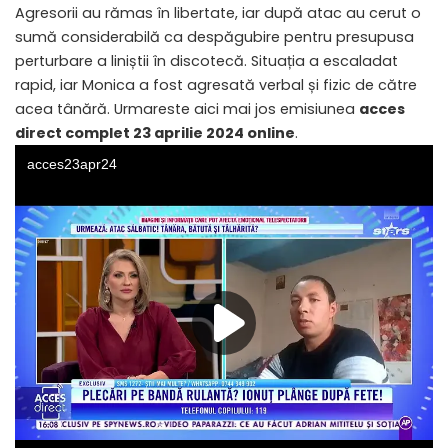
Agresorii au rămas în libertate, iar după atac au cerut o
sumă considerabilă ca despăgubire pentru presupusa
perturbare a liniștii în discotecă. Situația a escaladat
rapid, iar Monica a fost agresată verbal și fizic de către
acea tânără. Urmareste aici mai jos emisiunea
acces
direct complet 23 aprilie 2024 online
.