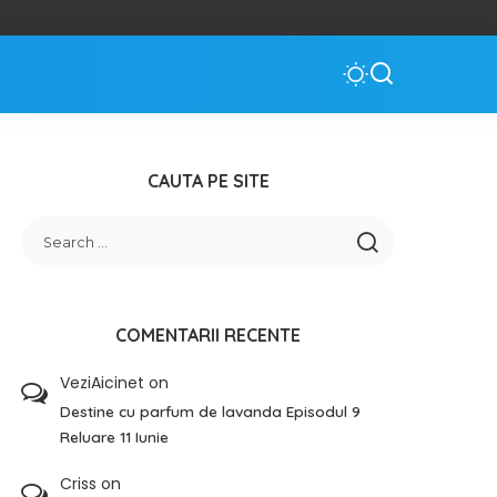
CAUTA PE SITE
COMENTARII RECENTE
VeziAicinet
on
Destine cu parfum de lavanda Episodul 9
Reluare 11 Iunie
Criss
on