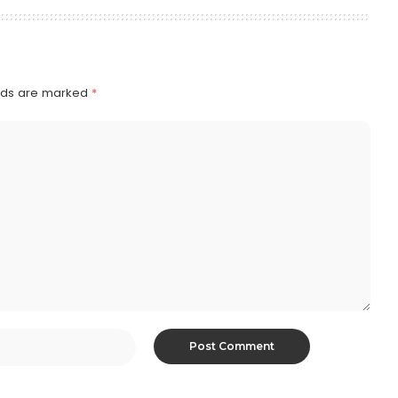
elds are marked
*