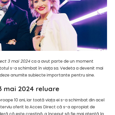
ect 3 mai 2024
ca a avut parte de un moment
i totul s-a schimbat în viața sa. Vedeta a devenit mai
ndeze anumite subiecte importante pentru sine.
3 mai 2024 reluare
oape 10 ani, iar toată viața ei s-a schimbat din acel
terviu oferit la Acces Direct că s-a apropiat de
eră că este creștină, a început să fie mai atentă la