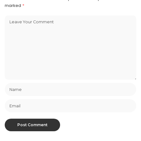
marked
*