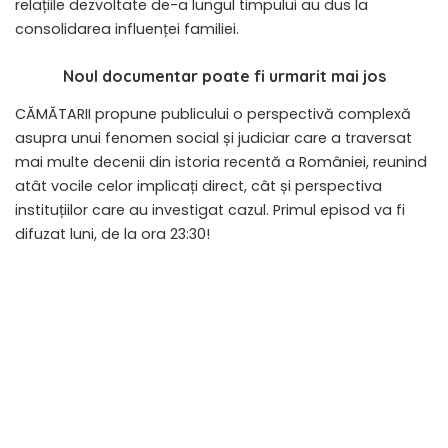
relațiile dezvoltate de-a lungul timpului au dus la
consolidarea influenței familiei.
Noul documentar poate fi urmarit mai jos
CĂMĂTARII propune publicului o perspectivă complexă
asupra unui fenomen social și judiciar care a traversat
mai multe decenii din istoria recentă a României, reunind
atât vocile celor implicați direct, cât și perspectiva
instituțiilor care au investigat cazul. Primul episod va fi
difuzat luni, de la ora 23:30!