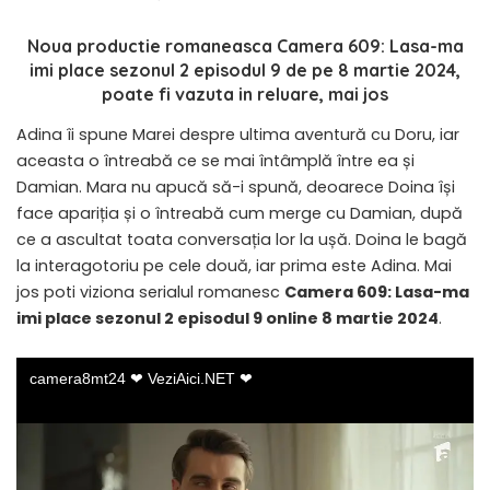
Noua productie romaneasca
Camera 609: Lasa-ma
imi place sezonul 2 episodul 9 de pe 8 martie 2024
,
poate fi vazuta in reluare, mai jos
Adina îi spune Marei despre ultima aventură cu Doru, iar
aceasta o întreabă ce se mai întâmplă între ea și
Damian. Mara nu apucă să-i spună, deoarece Doina își
face apariția și o întreabă cum merge cu Damian, după
ce a ascultat toata conversația lor la ușă. Doina le bagă
la interagotoriu pe cele două, iar prima este Adina. Mai
jos poti viziona serialul romanesc
Camera 609: Lasa-ma
imi place sezonul 2 episodul 9 online 8 martie 2024
.