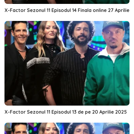
X-Factor Sezonul 11 Episodul 14 Finala online 27 Aprilie
X-Factor Sezonul 11 Episodul 13 de pe 20 Aprilie 2025