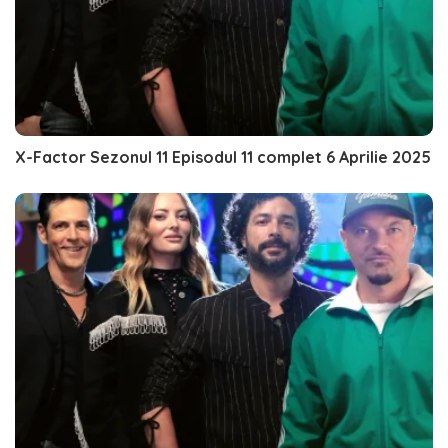
X-Factor Sezonul 11 Episodul 11 complet 6 Aprilie 2025