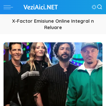
X-Factor Emisiune Online Integral n
Reluare