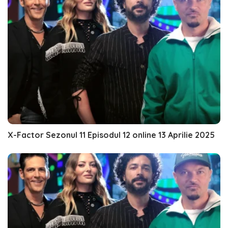
X-Factor Sezonul 11 Episodul 12 online 13 Aprilie 2025