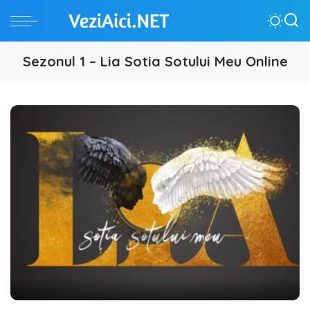
Sezonul 1 – Lia Sotia Sotului Meu Online