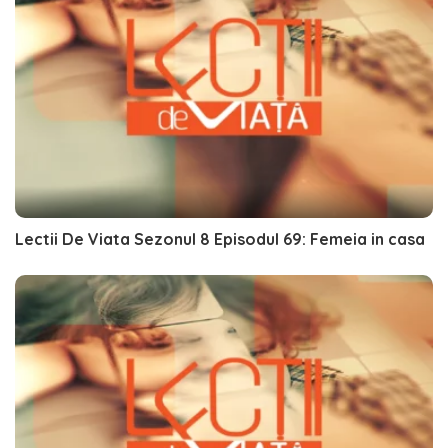
Lectii De Viata Sezonul 8 Episodul 69: Femeia in casa