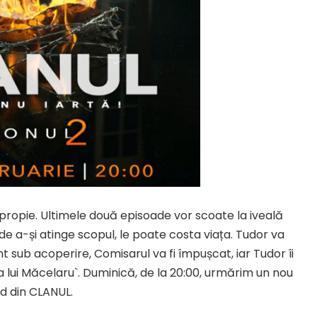
 apropie. Ultimele două episoade vor scoate la iveală
 de a-și atinge scopul, le poate costa viața. Tudor va
nt sub acoperire, Comisarul va fi împușcat, iar Tudor îi
a lui Măcelaru`. Duminică, de la 20:00, urmărim un nou
d din CLANUL.