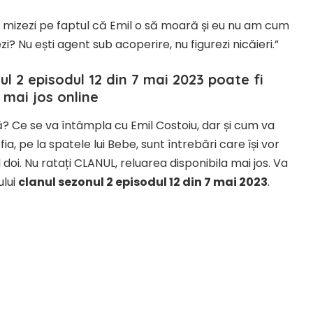
Tu mizezi pe faptul că Emil o să moară și eu nu am cum
zi? Nu ești agent sub acoperire, nu figurezi nicăieri.”
ul 2 episodul 12 din 7 mai 2023
poate fi
t mai jos
online
? Ce se va întâmpla cu Emil Costoiu, dar și cum va
ia, pe la spatele lui Bebe, sunt întrebări care își vor
doi. Nu ratați CLANUL, reluarea disponibila mai jos. Va
ului
clanul sezonul 2 episodul 12 din 7 mai 2023
.