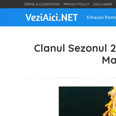
TERMS & CONDITIONS
PRIVACY POLICY
DISCLAIMER
Emisiuni Rom
Clanul Sezonul 2
Ma