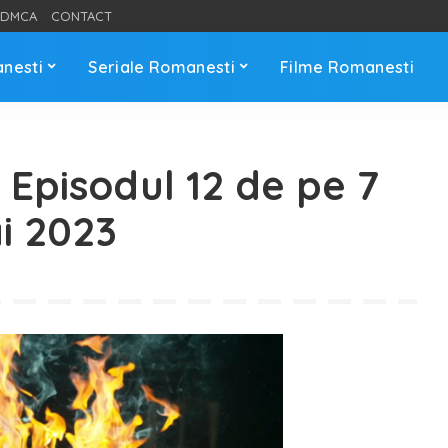
DMCA
CONTACT
anesti
Seriale Romanesti
Filme Romanesti
 Episodul 12 de pe 7
i 2023