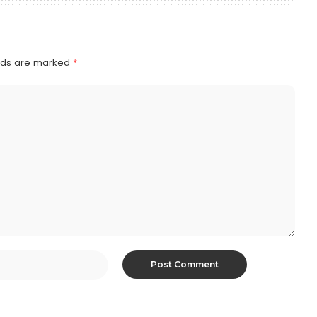
elds are marked
*