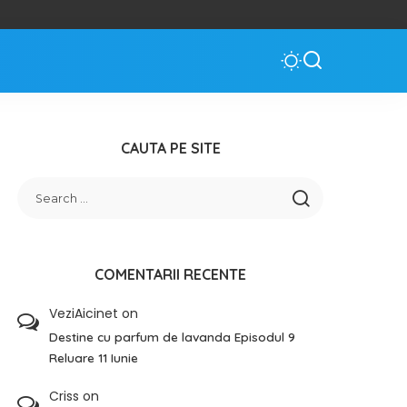
CAUTA PE SITE
COMENTARII RECENTE
VeziAicinet
on
Destine cu parfum de lavanda Episodul 9
Reluare 11 Iunie
Criss
on