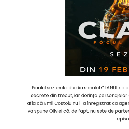
Finalul sezonului doi din serialul CLANUL se
secrete din trecut, iar dorința personajelor
afla că Emil Costoiu nu l-a înregistrat ca age
va spune Oliviei că, de fapt, nu este de parte
episo