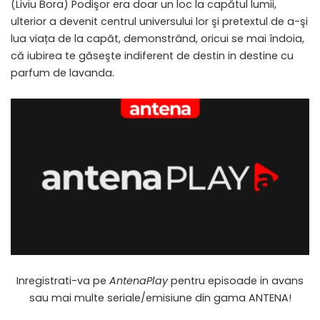
(Liviu Bora) Podişor era doar un loc la capătul lumii,
ulterior a devenit centrul universului lor şi pretextul de a-şi
lua viața de la capăt, demonstrând, oricui se mai îndoia,
că iubirea te găseşte indiferent de destin in destine cu
parfum de lavanda.
Inregistrati-va pe
AntenaPlay
pentru episoade in avans
sau mai multe seriale/emisiune din gama ANTENA!