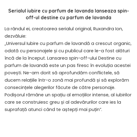
Serialul iubire cu parfum de lavanda lanseaza spin-
off-ul destine cu parfum de lavanda
La rândul ei, creatoarea serialul original, Ruxandra Ion,
dezvăluie:
„Universul Iubire cu parfum de lavandă a crescut organic,
odată cu personajele și cu publicul care le-a fost alături
încă de la început. Lansarea spin-off-ului Destine cu
parfum de lavandă este un pas firesc în evoluția acestei
povești. Ne-am dorit să aprofundăm conflictele, să
ducem relațiile într-o zonă mai profundă și să explorăm
consecințele alegerilor făcute de către personaje.
Podișorul rămâne un spațiu al emoțiilor intense, al iubirilor
care se construiesc greu și al adevărurilor care ies la
suprafață atunci când te aștepți mai puțin”.