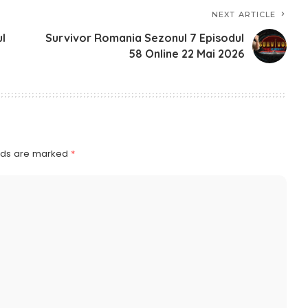
NEXT ARTICLE
l
Survivor Romania Sezonul 7 Episodul
58 Online 22 Mai 2026
elds are marked
*