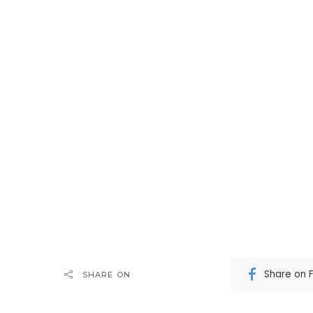
Share on 
SHARE ON