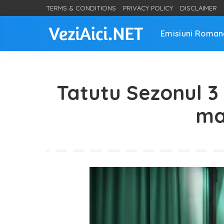
TERMS & CONDITIONS
PRIVACY POLICY
DISCLAIMER
Emisiuni Roman
Tatutu Sezonul 3 
ma