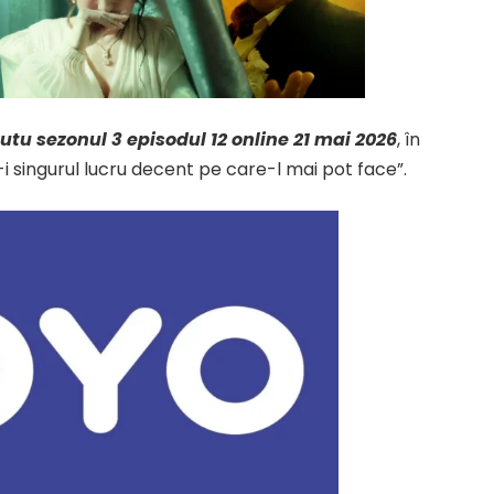
utu sezonul 3 episodul 12 online 21 mai 2026
, în
i singurul lucru decent pe care-l mai pot face”.