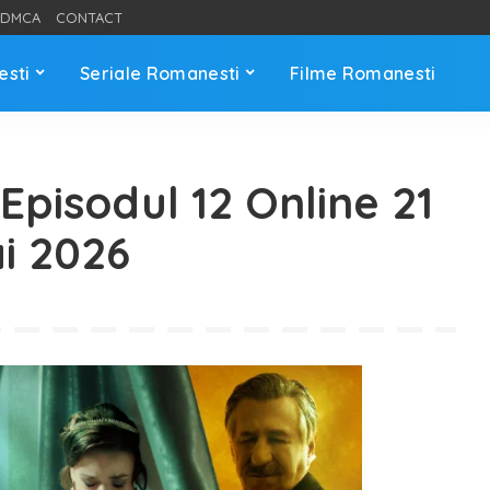
DMCA
CONTACT
esti
Seriale Romanesti
Filme Romanesti
Episodul 12 Online 21
i 2026