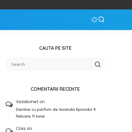
CAUTA PE SITE
COMENTARII RECENTE
VeziAicinet
on
Destine cu parfum de lavanda Episodul 9
Reluare 11 Iunie
Criss
on