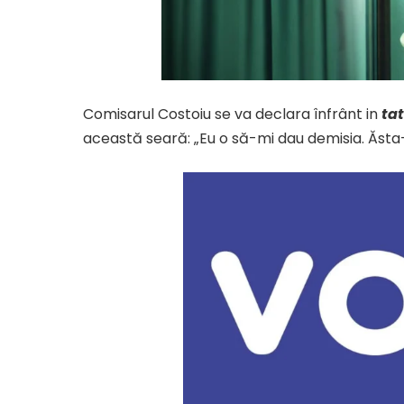
Comisarul Costoiu se va declara înfrânt in
tat
această seară: „Eu o să-mi dau demisia. Ăsta-