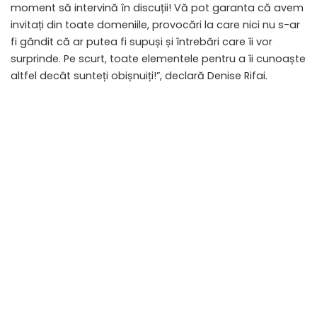
moment să intervină în discuții! Vă pot garanta că avem
invitați din toate domeniile, provocări la care nici nu s-ar
fi gândit că ar putea fi supuși și întrebări care îi vor
surprinde. Pe scurt, toate elementele pentru a îi cunoaște
altfel decât sunteți obișnuiți!”, declară Denise Rifai.