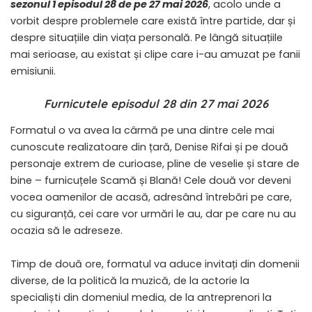
sezonul 1 episodul 28 de pe 27 mai 2026
, acolo unde a
vorbit despre problemele care există între partide, dar și
despre situațiile din viața personală. Pe lângă situațiile
mai serioase, au existat și clipe care i-au amuzat pe fanii
emisiunii.
Furnicutele episodul 28 din 27 mai 2026
Formatul o va avea la cârmă pe una dintre cele mai
cunoscute realizatoare din țară, Denise Rifai și pe două
personaje extrem de curioase, pline de veselie și stare de
bine – furnicuțele Scamă și Blană! Cele două vor deveni
vocea oamenilor de acasă, adresând întrebări pe care,
cu siguranță, cei care vor urmări le au, dar pe care nu au
ocazia să le adreseze.
Timp de două ore, formatul va aduce invitați din domenii
diverse, de la politică la muzică, de la actorie la
specialiști din domeniul media, de la antreprenori la