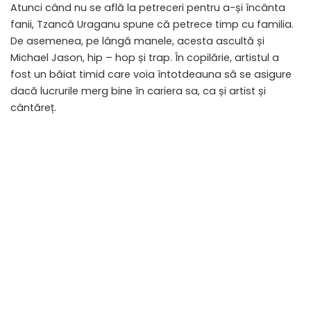
Atunci când nu se află la petreceri pentru a-și încânta
fanii, Tzancă Uraganu spune că petrece timp cu familia.
De asemenea, pe lângă manele, acesta ascultă și
Michael Jason, hip – hop și trap. În copilărie, artistul a
fost un băiat timid care voia întotdeauna să se asigure
dacă lucrurile merg bine în cariera sa, ca și artist și
cântăreț.