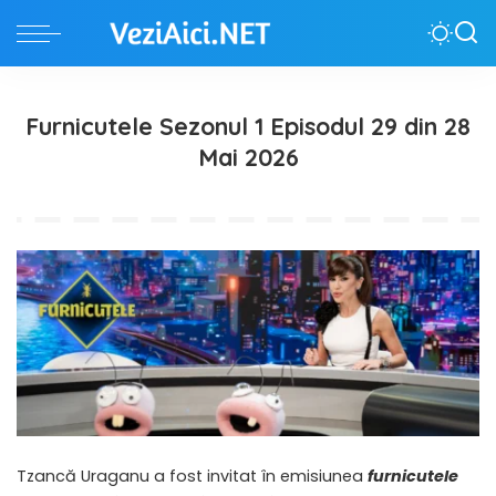
Furnicutele Sezonul 1 Episodul 29 din 28
Mai 2026
Tzancă Uraganu a fost invitat în emisiunea
furnicutele