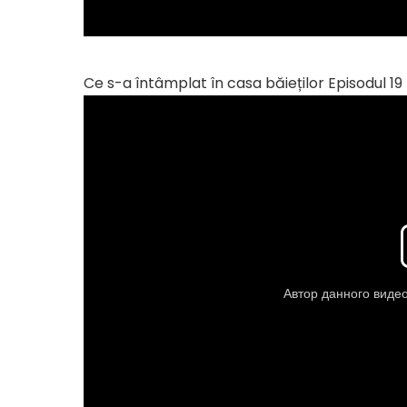
Ce s-a întâmplat în casa băieților Episodul 19