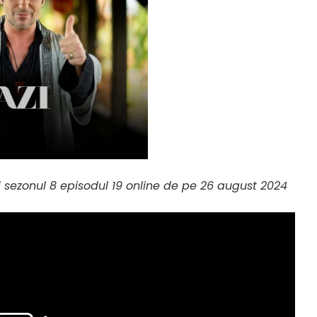
ii sezonul 8 episodul 19 online de pe 26 august 2024