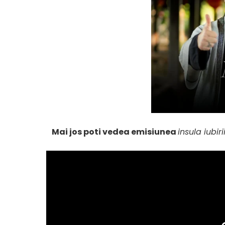
Mai jos poti vedea emisiunea
insula iubir