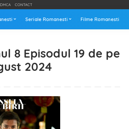
DMCA
CONTACT
anesti
Seriale Romanesti
Filme Romanesti
nul 8 Episodul 19 de pe
gust 2024