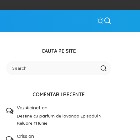
CAUTA PE SITE
COMENTARII RECENTE
VeziAicinet
on
Destine cu parfum de lavanda Episodul 9
Reluare 11 Iunie
Criss
on