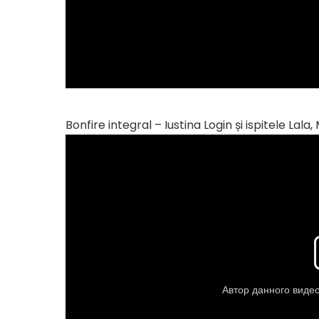
Bonfire integral – Iustina Login și ispitele Lala