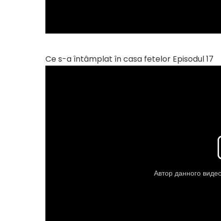
Ce s-a întâmplat în casa fetelor Episodul 17