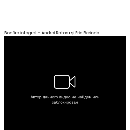
Bonfire integral – Andrei Rotaru și Eric Berinde