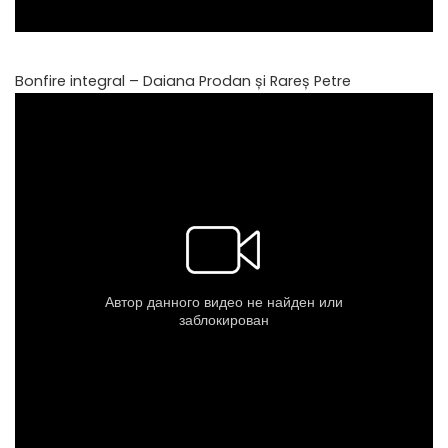
Bonfire integral – Daiana Prodan și Rareș Petre