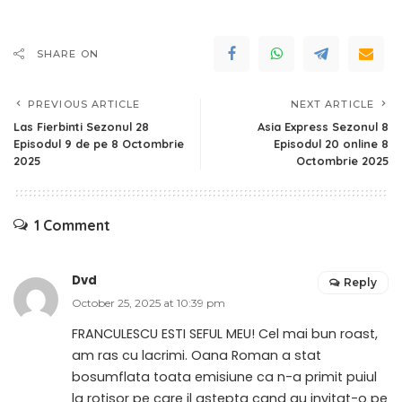
SHARE ON
PREVIOUS ARTICLE
NEXT ARTICLE
Las Fierbinti Sezonul 28
Asia Express Sezonul 8
Episodul 9 de pe 8 Octombrie
Episodul 20 online 8
2025
Octombrie 2025
1 Comment
Dvd
Reply
October 25, 2025 at 10:39 pm
FRANCULESCU ESTI SEFUL MEU! Cel mai bun roast,
am ras cu lacrimi. Oana Roman a stat
bosumflata toata emisiune ca n-a primit puiul
la rotisor pe care il astepta cand au invitat-o pe